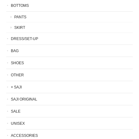
BOTTOMS
PANTS
SKIRT
DRESS/SET-UP
BAG
SHOES
OTHER
× SAJI
SAJI ORIGINAL
SALE
UNISEX
ACCESSORIES