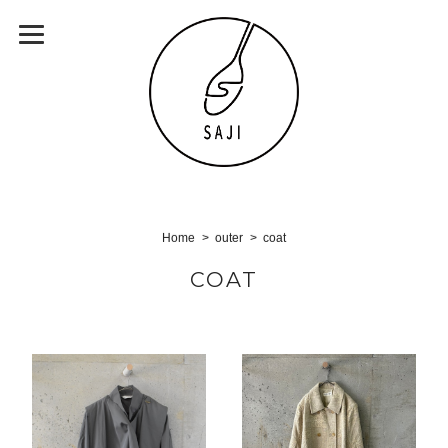
Home
outer
coat
COAT