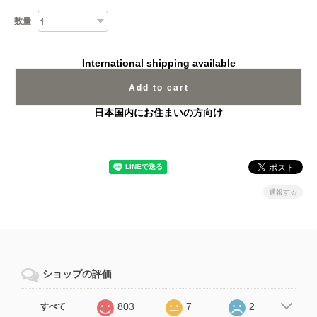
数量
International shipping available
Add to cart
日本国内にお住まいの方向け
通報する
ショップの評価
803
7
2
すべて