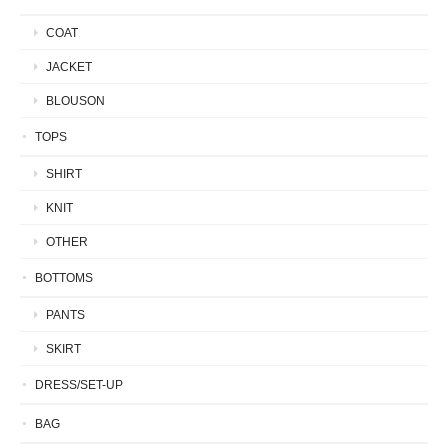
COAT
JACKET
BLOUSON
TOPS
SHIRT
KNIT
OTHER
BOTTOMS
PANTS
SKIRT
DRESS/SET-UP
BAG