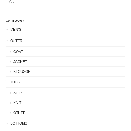
ん。
CATEGORY
MEN’S
OUTER
COAT
JACKET
BLOUSON
TOPS
SHIRT
KNIT
OTHER
BOTTOMS