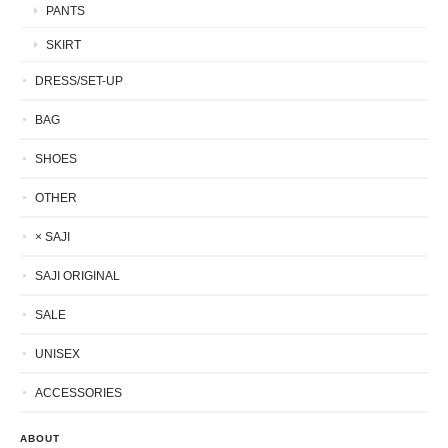
PANTS
SKIRT
DRESS/SET-UP
BAG
SHOES
OTHER
× SAJI
SAJI ORIGINAL
SALE
UNISEX
ACCESSORIES
ABOUT