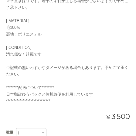
※平置き採寸です。若干のずれが生じる場合がございますので予めご
了承下さい。
[ MATERIAL]
毛100％
裏地：ポリエステル
[ CONDITION]
汚れ傷なく綺麗です
※記載の無いわずかなダメージがある場合もあります。予めご了承く
ださい。
********配送について********
日本郵政ゆうパックと佐川急便を利用しています
*****************************
3,500
¥
数量