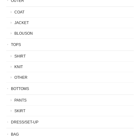
OUTER
COAT
JACKET
BLOUSON
TOPS
SHIRT
KNIT
OTHER
BOTTOMS
PANTS
SKIRT
DRESS/SET-UP
BAG