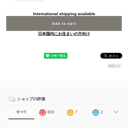
International shipping available
Add to cart
日本国内にお住まいの方向け
通報する
ショップの評価
803
7
2
すべて