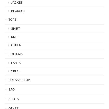
JACKET
BLOUSON
TOPS
SHIRT
KNIT
OTHER
BOTTOMS
PANTS
SKIRT
DRESS/SET-UP
BAG
SHOES
OTHER