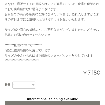
※なお、通販サイトに掲載されている商品の中には、倉庫に保管され
ており実店舗にない場合がございます。
お目当ての商品を確実にご覧になりたい場合は、恐れ入りますがご来
店の前日までにご連絡いただけますようお願いいたします。
サイズ感や商品の状態など、ご不明な点がございましたら、どうぞお
気軽にお問い合わせくださいませ。
********配送について********
宅配は佐川急便を利用しています
サイズの小さいものは日本郵政のレターパックも対応しています
*****************************
7,150
¥
数量
International shipping available