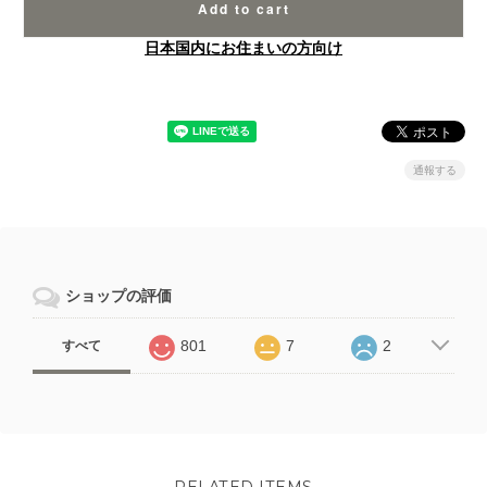
Add to cart
日本国内にお住まいの方向け
通報する
ショップの評価
801
7
2
すべて
RELATED ITEMS