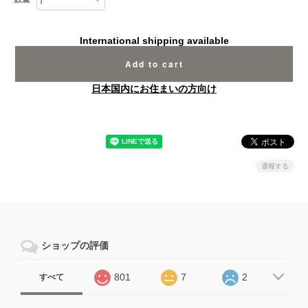
International shipping available
Add to cart
日本国内にお住まいの方向け
通報する
ショップの評価
801
7
2
すべて