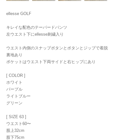
ellesse GOLF
キレイな配色のテーパードパンツ
左ウエスト下にellesse刺繍入り
ウエスト内側のスナップボタンとボタンとジップで着脱
裏地あり
ポケットはウエスト下両サイドと右ヒップにあり
[ COLOR ]
ホワイト
パープル
ライトブルー
グリーン
[ SIZE 63 ]
ウエスト60〜
股上32cm
股下75cm