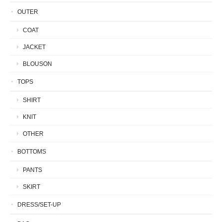
OUTER
COAT
JACKET
BLOUSON
TOPS
SHIRT
KNIT
OTHER
BOTTOMS
PANTS
SKIRT
DRESS/SET-UP