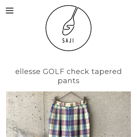
ellesse GOLF check tapered
pants