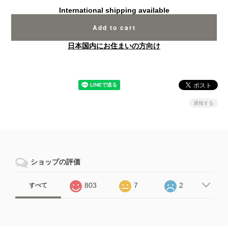
International shipping available
Add to cart
日本国内にお住まいの方向け
通報する
ショップの評価
803
7
2
すべて