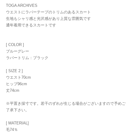
TOGA ARCHIVES
ウエストにラバーテープのトリムのあるスカート
生地もシャリ感と光沢感があり上質な雰囲気です
通年着用できるスカートです
[ COLOR ]
ブルーグレー
ラバートリム：ブラック
[ SIZE 2 ]
ウエスト70cm
ヒップ96cm
丈74cm
※平置き採寸です。若干のずれが生じる場合がございますので予めご
了承下さい。
[ MATERIAL]
毛74％