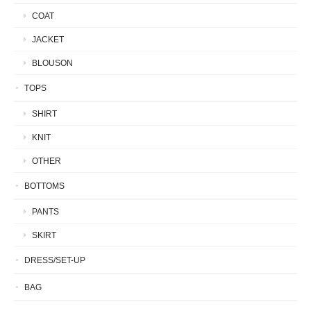
COAT
JACKET
BLOUSON
TOPS
SHIRT
KNIT
OTHER
BOTTOMS
PANTS
SKIRT
DRESS/SET-UP
BAG