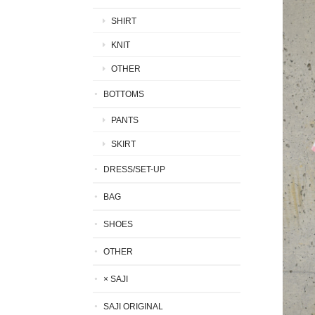
SHIRT
KNIT
OTHER
BOTTOMS
PANTS
SKIRT
DRESS/SET-UP
BAG
SHOES
OTHER
× SAJI
SAJI ORIGINAL