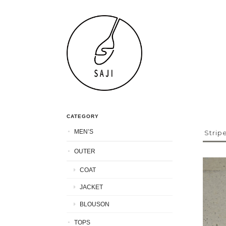
CATEGORY
MEN’S
Strip
OUTER
COAT
JACKET
BLOUSON
TOPS