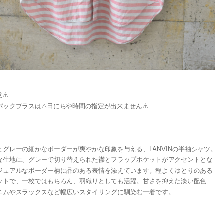
⚠️
パックプラスは⚠️日にちや時間の指定が出来ません⚠️
とグレーの細かなボーダーが爽やかな印象を与える、LANVINの半袖シャツ。
な生地に、グレーで切り替えられた襟とフラップポケットがアクセントとな
ジュアルなボーダー柄に品のある表情を添えています。程よくゆとりのある
ットで、一枚ではもちろん、羽織りとしても活躍。甘さを抑えた淡い配色
ニムやスラックスなど幅広いスタイリングに馴染む一着です。
N