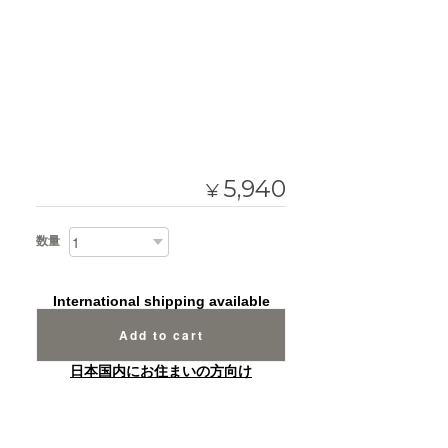
5,940
¥
数量
International shipping available
Add to cart
日本国内にお住まいの方向け