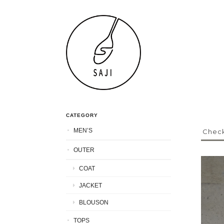
CATEGORY
MEN’S
Check
OUTER
COAT
JACKET
BLOUSON
TOPS