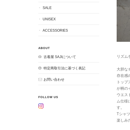
SALE
UNISEX
ACCESSORIES
ABOUT
リズム
古着屋 SAJIについて
特定商取引法に基づく表記
大胆な
存在感
お問い合わせ
トップ
が柄の
ウエス
FOLLOW US
ム仕様
す。
Tシャ
楽しみ