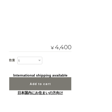
4,400
¥
数量
International shipping available
Add to cart
日本国内にお住まいの方向け