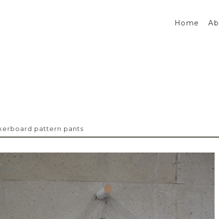
Home
Ab
erboard pattern pants