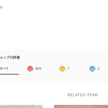
-B
ョップの評価
803
7
2
すべて
RELATED ITEMS