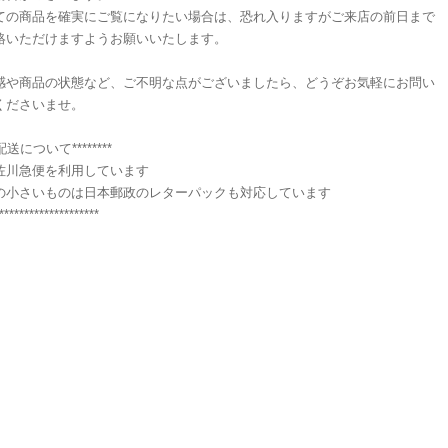
ての商品を確実にご覧になりたい場合は、恐れ入りますがご来店の前日まで
絡いただけますようお願いいたします。
感や商品の状態など、ご不明な点がございましたら、どうぞお気軽にお問い
くださいませ。
**配送について********
佐川急便を利用しています
の小さいものは日本郵政のレターパックも対応しています
********************