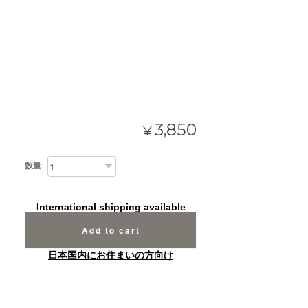
3,850
¥
数量
International shipping available
Add to cart
日本国内にお住まいの方向け