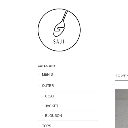
CATEGORY
MEN’S
Town-
OUTER
COAT
JACKET
BLOUSON
TOPS