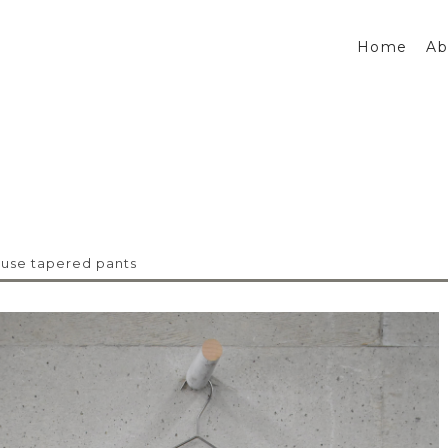
Home
Ab
use tapered pants