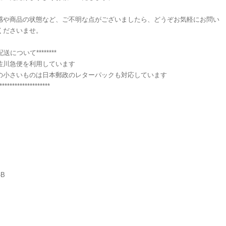
感や商品の状態など、ご不明な点がございましたら、どうぞお気軽にお問い
くださいませ。
**配送について********
佐川急便を利用しています
の小さいものは日本郵政のレターパックも対応しています
********************
-B