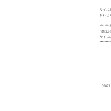
サイズ
合わせ
******
宅配は
サイズ
*********
I-26071