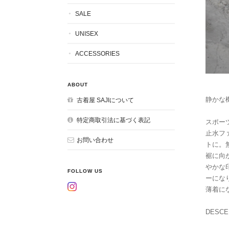
SALE
UNISEX
ACCESSORIES
ABOUT
静かな
古着屋 SAJIについて
特定商取引法に基づく表記
スポー
止水フ
お問い合わせ
トに。
裾に向
やかな
FOLLOW US
ーにな
薄着に
DESCE