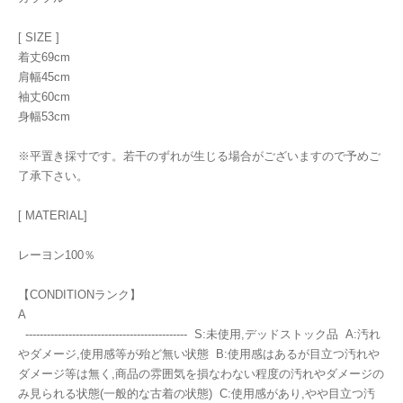
[ SIZE ]
着丈69cm
肩幅45cm
袖丈60cm
身幅53cm
※平置き採寸です。若干のずれが生じる場合がございますので予めご
了承下さい。
[ MATERIAL]
レーヨン100％
【CONDITIONランク】
A
--------------------------------------------- S:未使用,デッドストック品 A:汚れ
やダメージ,使用感等が殆ど無い状態 B:使用感はあるが目立つ汚れや
ダメージ等は無く,商品の雰囲気を損なわない程度の汚れやダメージの
み見られる状態(一般的な古着の状態) C:使用感があり,やや目立つ汚