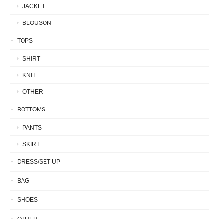
JACKET
BLOUSON
TOPS
SHIRT
KNIT
OTHER
BOTTOMS
PANTS
SKIRT
DRESS/SET-UP
BAG
SHOES
OTHER