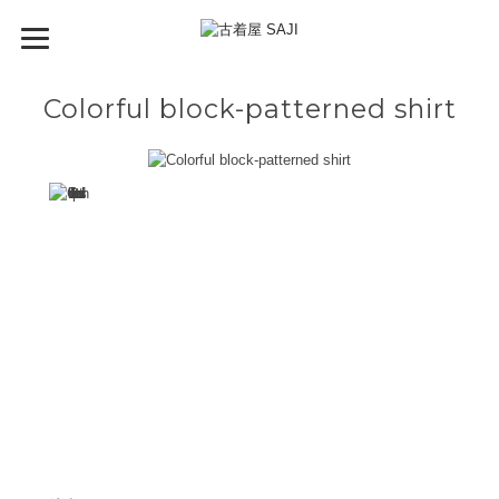
Colorful block-patterned shirt