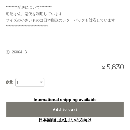
********配送について********
宅配は佐川急便を利用しています
サイズの小さいものは日本郵政のレターパックも対応しています
*****************************
①−26064−B
5,830
¥
数量
International shipping available
Add to cart
日本国内にお住まいの方向け