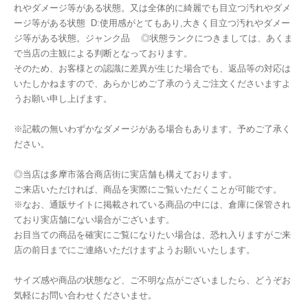
れやダメージ等がある状態。又は全体的に綺麗でも目立つ汚れやダメ
ージ等がある状態 D:使用感がとてもあり,大きく目立つ汚れやダメー
ジ等がある状態。ジャンク品 ◎状態ランクにつきましては、あくま
で当店の主観による判断となっております。
そのため、お客様との認識に差異が生じた場合でも、返品等の対応は
いたしかねますので、あらかじめご了承のうえご注文くださいますよ
うお願い申し上げます。
※記載の無いわずかなダメージがある場合もあります。予めご了承く
ださい。
◎当店は多摩市落合商店街に実店舗も構えております。
ご来店いただければ、商品を実際にご覧いただくことが可能です。
※なお、通販サイトに掲載されている商品の中には、倉庫に保管され
ており実店舗にない場合がございます。
お目当ての商品を確実にご覧になりたい場合は、恐れ入りますがご来
店の前日までにご連絡いただけますようお願いいたします。
サイズ感や商品の状態など、ご不明な点がございましたら、どうぞお
気軽にお問い合わせくださいませ。