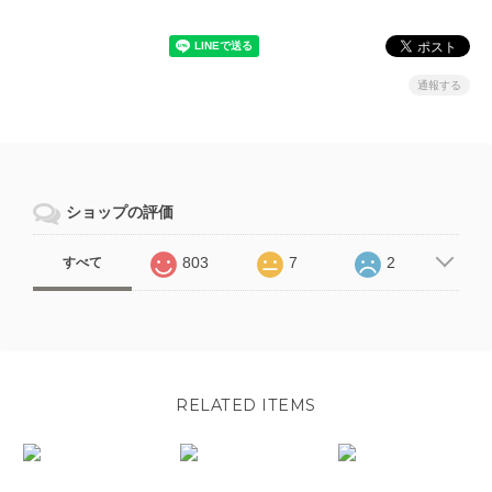
通報する
ショップの評価
803
7
2
すべて
RELATED ITEMS