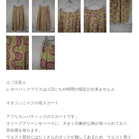
⚠️ご注意⚠️
レターパックプラスは⚠️日にちや時間の指定が出来ません⚠️
オオコンニャクの花スカート
アフリカンバティックのスカートです。
オリーブグリーンをベースに、大きく印象的な柄が並べられており、
存在感を放ちます。
ウエスト部分にはたくさんのタックが施してあるため、ウエスト周り