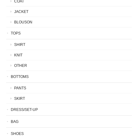
COAT
JACKET
BLOUSON
TOPS
SHIRT
KNIT
OTHER
BOTTOMS
PANTS
SKIRT
DRESS/SET-UP
BAG
SHOES