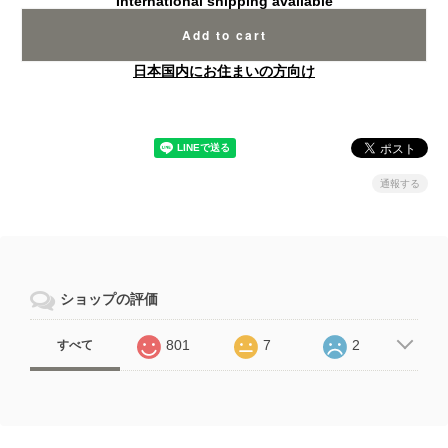
International shipping available
Add to cart
日本国内にお住まいの方向け
通報する
ショップの評価
801
7
2
すべて