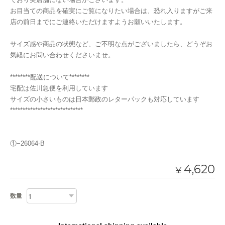
お目当ての商品を確実にご覧になりたい場合は、恐れ入りますがご来
店の前日までにご連絡いただけますようお願いいたします。
サイズ感や商品の状態など、ご不明な点がございましたら、どうぞお
気軽にお問い合わせくださいませ。
********配送について********
宅配は佐川急便を利用しています
サイズの小さいものは日本郵政のレターパックも対応しています
*****************************
①−26064-B
4,620
¥
数量