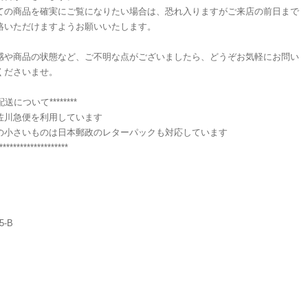
ての商品を確実にご覧になりたい場合は、恐れ入りますがご来店の前日まで
絡いただけますようお願いいたします。
感や商品の状態など、ご不明な点がございましたら、どうぞお気軽にお問い
くださいませ。
**配送について********
佐川急便を利用しています
の小さいものは日本郵政のレターパックも対応しています
********************
5-B