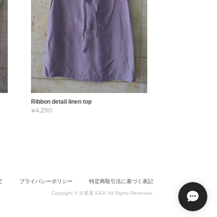
Ribbon detail linen top
¥4,290
て
プライバシーポリシー
特定商取引法に基づく表記
Copyright © 古着屋 SAJI. All Rights Reserved.