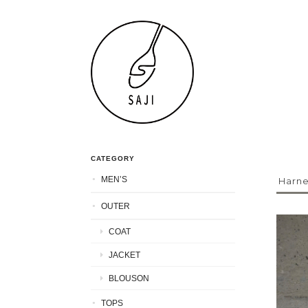
CATEGORY
MEN’S
Harne
OUTER
COAT
JACKET
BLOUSON
TOPS