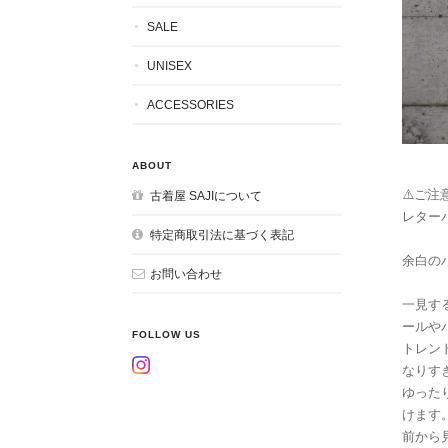
SALE
UNISEX
ACCESSORIES
ABOUT
⚠️ご注意
古着屋 SAJIについて
レター
特定商取引法に基づく表記
余白の
お問い合わせ
一見す
ールや
FOLLOW US
トレン
なりす
ゆった
けます
前から