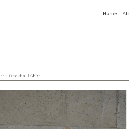
Home
Ab
ss + Backhaul Shirt