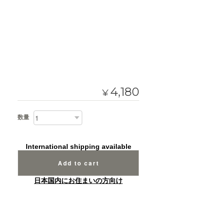
4,180
¥
数量
International shipping available
Add to cart
日本国内にお住まいの方向け