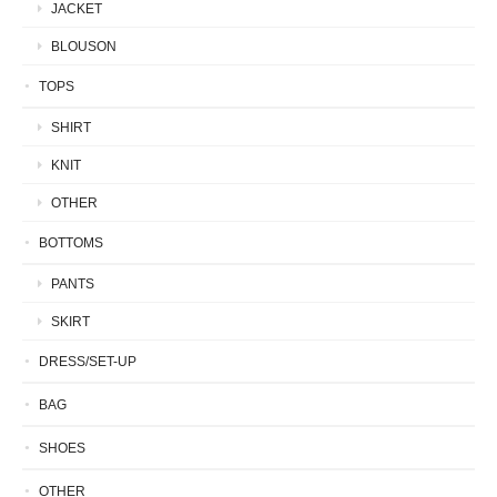
JACKET
BLOUSON
TOPS
SHIRT
KNIT
OTHER
BOTTOMS
PANTS
SKIRT
DRESS/SET-UP
BAG
SHOES
OTHER