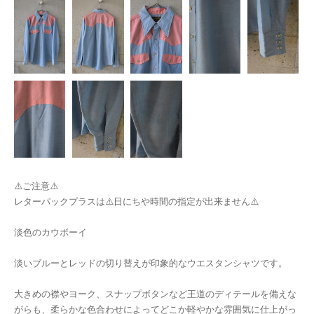
⚠️ご注意⚠️
レターパックプラスは⚠️日にちや時間の指定が出来ません⚠️
淡色のカウボーイ
淡いブルーとレッドの切り替えが印象的なウエスタンシャツです。
大きめの襟やヨーク、スナップボタンなど王道のディテールを備えな
がらも、柔らかな色合わせによってどこか軽やかな雰囲気に仕上がっ