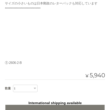
サイズの小さいものは日本郵政のレターパックも対応しています
*****************************
①-2606-2-B
5,940
¥
数量
International shipping available