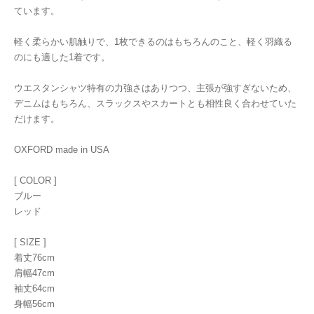
ています。
軽く柔らかい肌触りで、1枚できるのはもちろんのこと、軽く羽織る
のにも適した1着です。
ウエスタンシャツ特有の力強さはありつつ、主張が強すぎないため、
デニムはもちろん、スラックスやスカートとも相性良く合わせていた
だけます。
OXFORD made in USA
[ COLOR ]
ブルー
レッド
[ SIZE ]
着丈76cm
肩幅47cm
袖丈64cm
身幅56cm