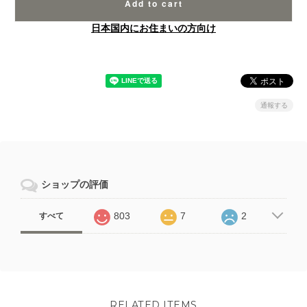
Add to cart
日本国内にお住まいの方向け
通報する
ショップの評価
803
7
2
すべて
RELATED ITEMS