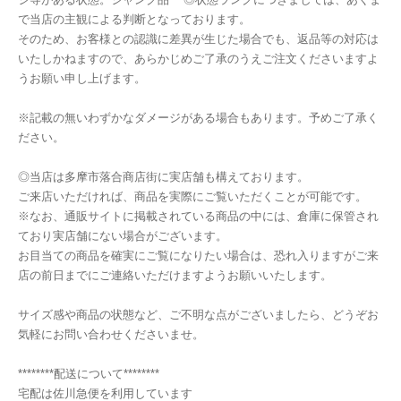
で当店の主観による判断となっております。
そのため、お客様との認識に差異が生じた場合でも、返品等の対応は
いたしかねますので、あらかじめご了承のうえご注文くださいますよ
うお願い申し上げます。
※記載の無いわずかなダメージがある場合もあります。予めご了承く
ださい。
◎当店は多摩市落合商店街に実店舗も構えております。
ご来店いただければ、商品を実際にご覧いただくことが可能です。
※なお、通販サイトに掲載されている商品の中には、倉庫に保管され
ており実店舗にない場合がございます。
お目当ての商品を確実にご覧になりたい場合は、恐れ入りますがご来
店の前日までにご連絡いただけますようお願いいたします。
サイズ感や商品の状態など、ご不明な点がございましたら、どうぞお
気軽にお問い合わせくださいませ。
********配送について********
宅配は佐川急便を利用しています