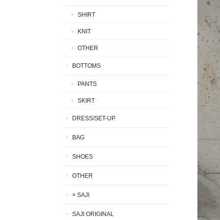
SHIRT
KNIT
OTHER
BOTTOMS
PANTS
SKIRT
DRESS/SET-UP
BAG
SHOES
OTHER
× SAJI
SAJI ORIGINAL