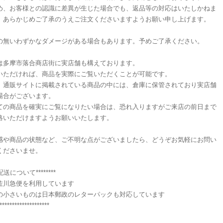
め、お客様との認識に差異が生じた場合でも、返品等の対応はいたしかねま
、あらかじめご了承のうえご注文くださいますようお願い申し上げます。
の無いわずかなダメージがある場合もあります。予めご了承ください。
は多摩市落合商店街に実店舗も構えております。
いただければ、商品を実際にご覧いただくことが可能です。
、通販サイトに掲載されている商品の中には、倉庫に保管されており実店舗
場合がございます。
ての商品を確実にご覧になりたい場合は、恐れ入りますがご来店の前日まで
絡いただけますようお願いいたします。
感や商品の状態など、ご不明な点がございましたら、どうぞお気軽にお問い
くださいませ。
**配送について********
佐川急便を利用しています
の小さいものは日本郵政のレターパックも対応しています
********************