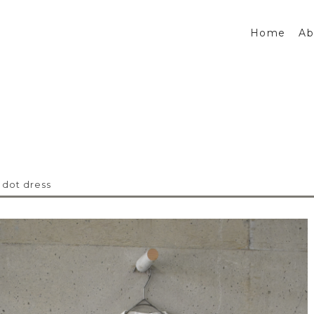
Home
Ab
 dot dress