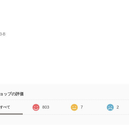
3-B
ョップの評価
803
7
2
すべて