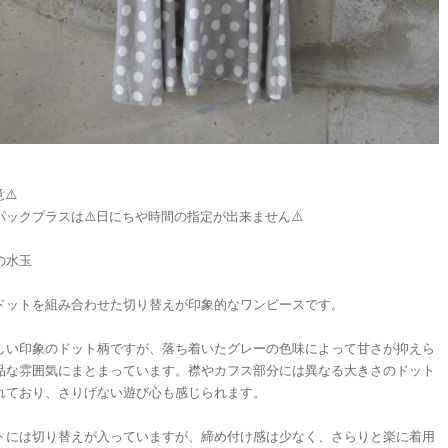
⚠️
パックプラスは⚠️日にちや時間の指定が出来ません⚠️
の水玉
ドットを組み合わせた切り替えが印象的なワンピースです。
しい印象のドット柄ですが、落ち着いたグレーの色味によって甘さが抑えら
品な雰囲気にまとまっています。襟やカフス部分には異なる大きさのドット
れており、さりげない遊び心も感じられます。
トには切り替えが入っていますが、締め付け感は少なく、さらりと楽に着用