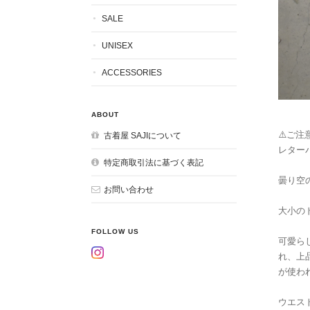
SALE
UNISEX
ACCESSORIES
ABOUT
⚠️ご注意
古着屋 SAJIについて
レター
特定商取引法に基づく表記
曇り空
お問い合わせ
大小の
FOLLOW US
可愛ら
れ、上
が使わ
ウエス