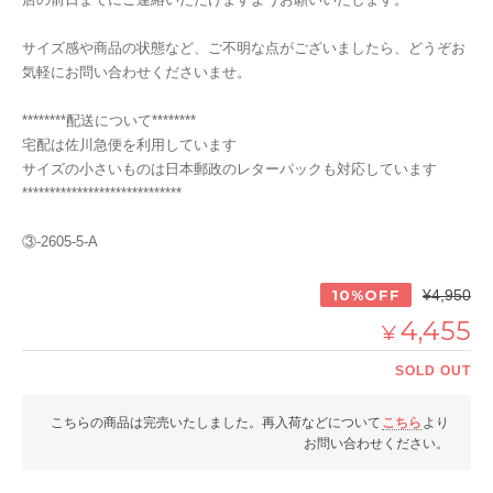
サイズ感や商品の状態など、ご不明な点がございましたら、どうぞお
気軽にお問い合わせくださいませ。
********配送について********
宅配は佐川急便を利用しています
サイズの小さいものは日本郵政のレターパックも対応しています
*****************************
③-2605-5-A
10%OFF
¥4,950
4,455
¥
SOLD OUT
こちらの商品は完売いたしました。再入荷などについて
こちら
より
お問い合わせください。