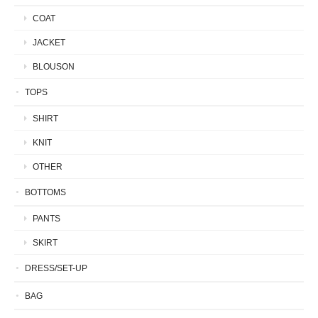
COAT
JACKET
BLOUSON
TOPS
SHIRT
KNIT
OTHER
BOTTOMS
PANTS
SKIRT
DRESS/SET-UP
BAG