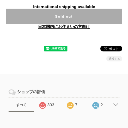
International shipping available
Sold out
日本国内にお住まいの方向け
通報する
ショップの評価
803
7
2
すべて