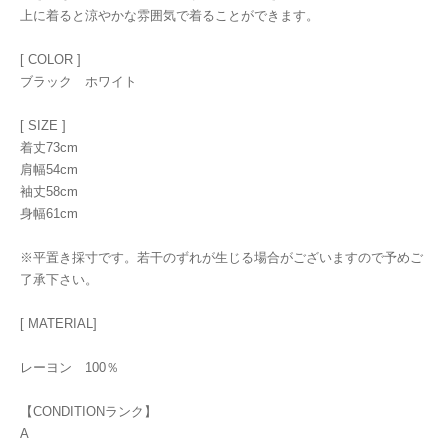
上に着ると涼やかな雰囲気で着ることができます。
[ COLOR ]
ブラック ホワイト
[ SIZE ]
着丈73cm
肩幅54cm
袖丈58cm
身幅61cm
※平置き採寸です。若干のずれが生じる場合がございますので予めご
了承下さい。
[ MATERIAL]
レーヨン 100％
【CONDITIONランク】
A