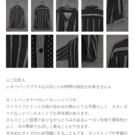
⚠️ご注意⚠️
レターパックプラスは⚠️日にちや時間の指定が出来ません⚠️
モノトーンカラーのレーヨンシャツです。
ストライプとドットの掛け合わせの柄がとても可愛らしく、スタンダ
ードなシャツシルエットでも存在感があります。
さらりとした質感でありながらとろみのあるレーヨン生地で通気性が
よく、今の季節でも涼しく着ることができます。
大きめなサイズのため羽織にすることもでき、タンクトップや半袖の