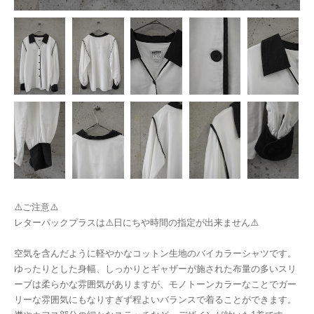
⚠️ご注意⚠️
レターパックプラスは⚠️日にちや時間の指定が出来ません⚠️
空気を含んだように軽やかなコットン生地のバイカラーシャツです。
ゆったりとした身幅、しっかりとギャザーが施された布量の多いスリ
ーブは柔らかな雰囲気がありますが、モノトーンカラーなことでガー
リーな雰囲気にもなりすぎず程よいバランスで着ることができます。