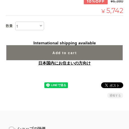
10%OFF
¥6,380
5,742
¥
数量
International shipping available
Add to cart
日本国内にお住まいの方向け
通報する
ショップの評価