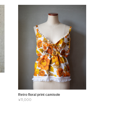
Retro floral print camisole
¥11,000