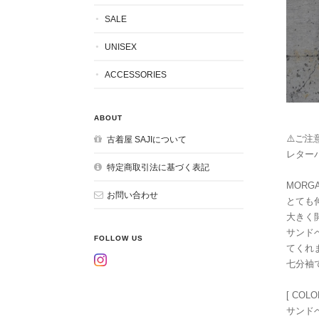
SALE
UNISEX
ACCESSORIES
ABOUT
⚠️ご注意
古着屋 SAJIについて
レター
特定商取引法に基づく表記
MORG
お問い合わせ
とても
大きく
サンド
FOLLOW US
てくれ
七分袖
[ COLO
サンド