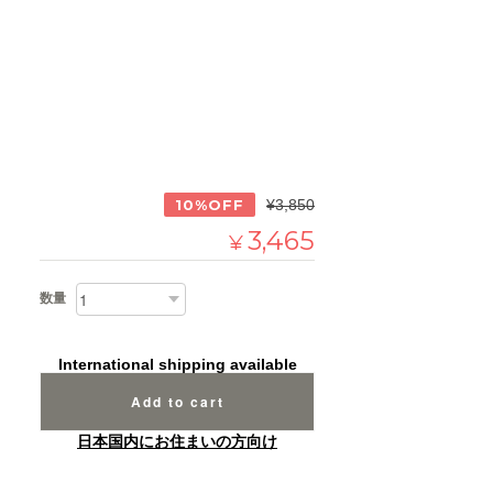
10%OFF
¥3,850
3,465
¥
数量
International shipping available
Add to cart
日本国内にお住まいの方向け