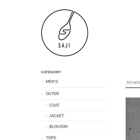
CATEGORY
MEN’S
Stret
OUTER
COAT
JACKET
BLOUSON
TOPS