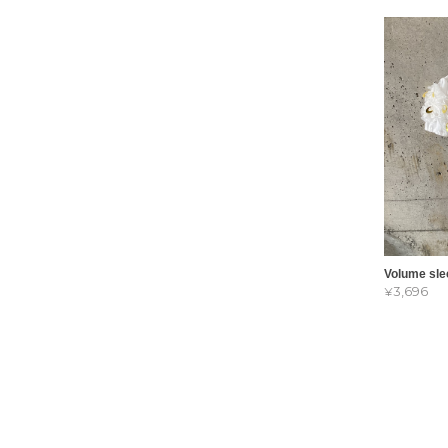
Volume sle
¥3,696