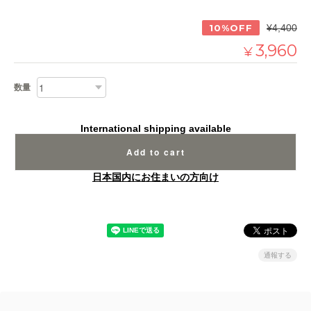
10%OFF
¥4,400
3,960
¥
数量
International shipping available
Add to cart
日本国内にお住まいの方向け
通報する