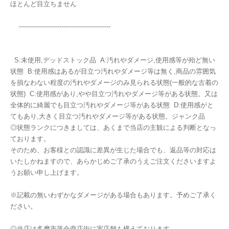
ほとんど目立ちません
---------------------------------------------
S:未使用,デッドストック品 A:汚れやダメージ,使用感等が殆ど無い
状態 B:使用感はあるが目立つ汚れやダメージ等は無く,商品の雰囲気
を損なわない程度の汚れやダメージのみ見られる状態(一般的な古着の
状態) C:使用感があり,やや目立つ汚れやダメージ等がある状態。又は
全体的に綺麗でも目立つ汚れやダメージ等がある状態 D:使用感がと
てもあり,大きく目立つ汚れやダメージ等がある状態。ジャンク品
◎状態ランクにつきましては、あくまで当店の主観による判断となっ
ております。
そのため、お客様との認識に差異が生じた場合でも、返品等の対応は
いたしかねますので、あらかじめご了承のうえご注文くださいますよ
うお願い申し上げます。
※記載の無いわずかなダメージがある場合もあります。予めご了承く
ださい。
◎当店は多摩市落合商店街に実店舗も構えております。