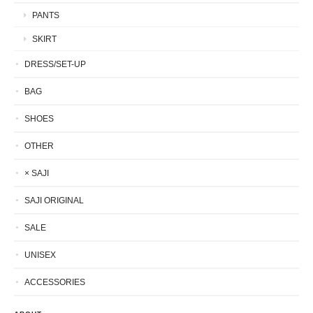
PANTS
SKIRT
DRESS/SET-UP
BAG
SHOES
OTHER
× SAJI
SAJI ORIGINAL
SALE
UNISEX
ACCESSORIES