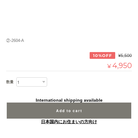
②-2604-A
10%OFF
¥5,500
4,950
¥
数量
International shipping available
Add to cart
日本国内にお住まいの方向け