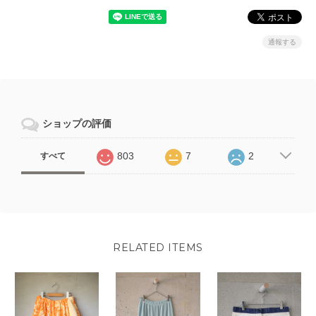
通報する
ショップの評価
803
7
2
すべて
RELATED ITEMS