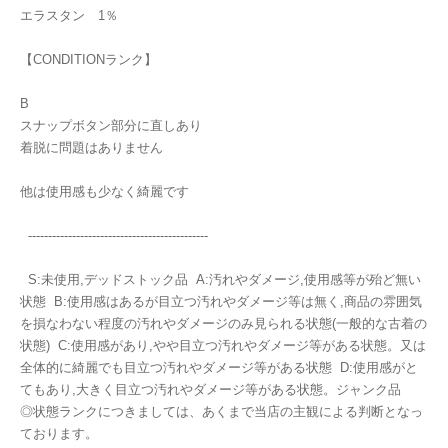
エラスタン 1％
【CONDITIONランク】
B
スナップボタン部分に直しあり
着脱に問題はありません
他は使用感も少なく綺麗です
---------------------------------------------
S:未使用,デッドストック品 A:汚れやダメージ,使用感等が殆ど無い
状態 B:使用感はあるが目立つ汚れやダメージ等は無く,商品の雰囲気
を損なわない程度の汚れやダメージのみ見られる状態(一般的な古着の
状態) C:使用感があり,やや目立つ汚れやダメージ等がある状態。又は
全体的に綺麗でも目立つ汚れやダメージ等がある状態 D:使用感がと
てもあり,大きく目立つ汚れやダメージ等がある状態。ジャンク品
◎状態ランクにつきましては、あくまで当店の主観による判断となっ
ております。