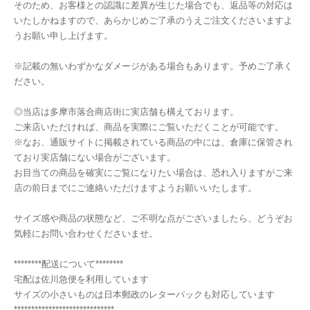
そのため、お客様との認識に差異が生じた場合でも、返品等の対応は
いたしかねますので、あらかじめご了承のうえご注文くださいますよ
うお願い申し上げます。
※記載の無いわずかなダメージがある場合もあります。予めご了承く
ださい。
◎当店は多摩市落合商店街に実店舗も構えております。
ご来店いただければ、商品を実際にご覧いただくことが可能です。
※なお、通販サイトに掲載されている商品の中には、倉庫に保管され
ており実店舗にない場合がございます。
お目当ての商品を確実にご覧になりたい場合は、恐れ入りますがご来
店の前日までにご連絡いただけますようお願いいたします。
サイズ感や商品の状態など、ご不明な点がございましたら、どうぞお
気軽にお問い合わせくださいませ。
********配送について********
宅配は佐川急便を利用しています
サイズの小さいものは日本郵政のレターパックも対応しています
*****************************