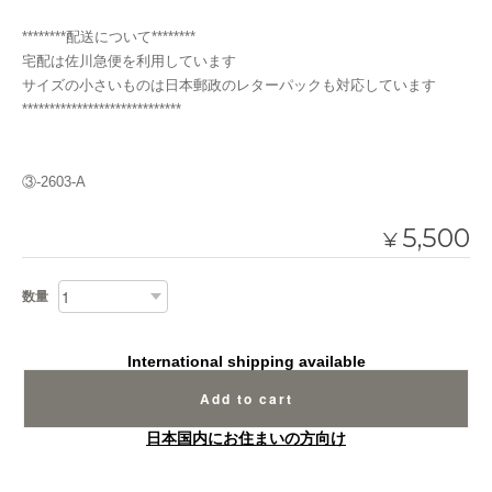
********配送について********
宅配は佐川急便を利用しています
サイズの小さいものは日本郵政のレターパックも対応しています
*****************************
③-2603-A
5,500
¥
数量
International shipping available
Add to cart
日本国内にお住まいの方向け