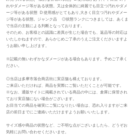
れやダメージ等がある状態。又は全体的に綺麗でも目立つ汚れやダメ
ージ等がある状態 D:使用感がとてもあり,大きく目立つ汚れやダメー
ジ等がある状態。ジャンク品 ◎状態ランクにつきましては、あくま
で当店の主観による判断となっております。
そのため、お客様との認識に差異が生じた場合でも、返品等の対応は
いたしかねますので、あらかじめご了承のうえご注文くださいますよ
うお願い申し上げます。
※記載の無いわずかなダメージがある場合もあります。予めご了承く
ださい。
◎当店は多摩市落合商店街に実店舗も構えております。
ご来店いただければ、商品を実際にご覧いただくことが可能です。
※なお、通販サイトに掲載されている商品の中には、倉庫に保管され
ており実店舗にない場合がございます。
お目当ての商品を確実にご覧になりたい場合は、恐れ入りますがご来
店の前日までにご連絡いただけますようお願いいたします。
サイズ感や商品の状態など、ご不明な点がございましたら、どうぞお
気軽にお問い合わせくださいませ。