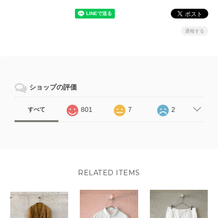
通報する
ショップの評価
801
7
2
すべて
RELATED ITEMS