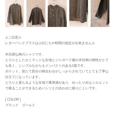
⚠️ご注意⚠️
レターパックプラスは⚠️日にちや時間の指定が出来ません⚠️
木目調な柄のシャツです。
とろりとしたセミマットな生地とジャガード織の木目柄の相性がとて
も良く、シンプルながらもインパクトのある1着です。
ポケット、前たて部分の柄合わせがしっかりされていてとても丁寧な
仕立てになっています。
とろりと落ちるような生地で重厚感があり、ゆったりめなシルエット
で着ることができるためパンツとの合わせに困りにくいです。
[ COLOR ]
ブラック ゴールド