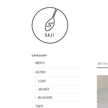
CATEGORY
MEN’S
All-ov
OUTER
COAT
JACKET
BLOUSON
TOPS