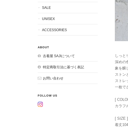
SALE
UNISEX
ACCESSORIES
ABOUT
しっと
古着屋 SAJIについて
深めの
特定商取引法に基づく表記
象を醸
ストン
お問い合わせ
ストレ
一枚で
FOLLOW US
[ COLO
カラフ
[ SIZE ]
着丈10