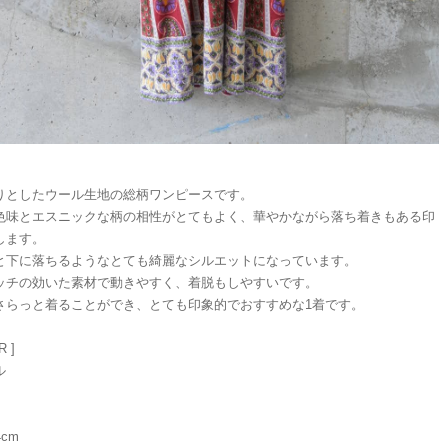
りとしたウール生地の総柄ワンピースです。
色味とエスニックな柄の相性がとてもよく、華やかながら落ち着きもある印
します。
と下に落ちるようなとても綺麗なシルエットになっています。
ッチの効いた素材で動きやすく、着脱もしやすいです。
さらっと着ることができ、とても印象的でおすすめな1着です。
R ]
ル
4cm