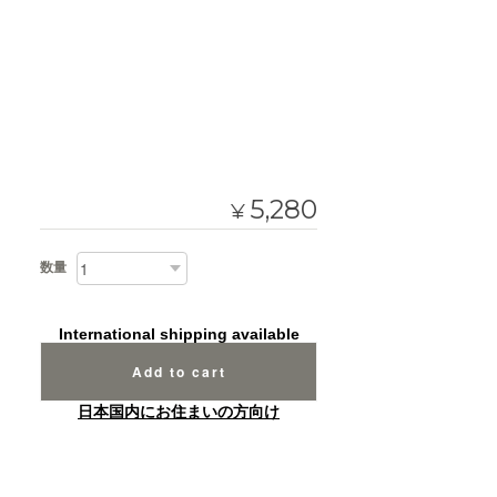
5,280
¥
数量
International shipping available
Add to cart
日本国内にお住まいの方向け