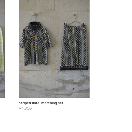
Striped floral matching set
¥4,950