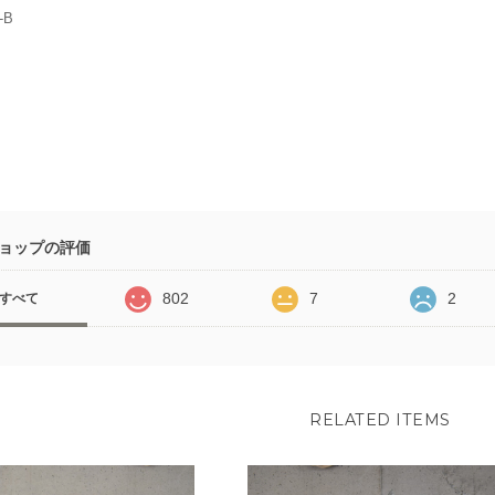
-B
ョップの評価
802
7
2
すべて
RELATED ITEMS