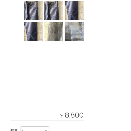
8,800
¥
数量