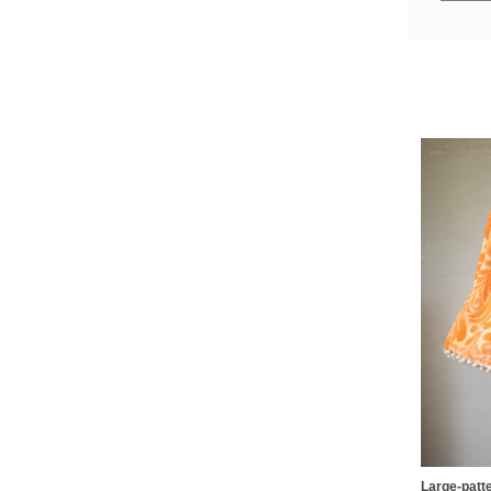
Large-patt