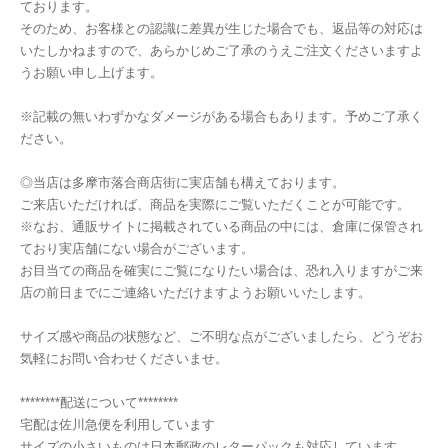
ております。
そのため、お客様との認識に差異が生じた場合でも、返品等の対応は
いたしかねますので、あらかじめご了承のうえご注文くださいますよ
うお願い申し上げます。
※記載の無いわずかなダメージがある場合もあります。予めご了承く
ださい。
◎当店は多摩市落合商店街に実店舗も構えております。
ご来店いただければ、商品を実際にご覧いただくことが可能です。
※なお、通販サイトに掲載されている商品の中には、倉庫に保管され
ており実店舗にない場合がございます。
お目当ての商品を確実にご覧になりたい場合は、恐れ入りますがご来
店の前日までにご連絡いただけますようお願いいたします。
サイズ感や商品の状態など、ご不明な点がございましたら、どうぞお
気軽にお問い合わせくださいませ。
********配送について********
宅配は佐川急便を利用しています
サイズの小さいものは日本郵政のレターパックも対応しています