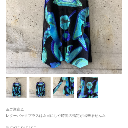
⚠️ご注意⚠️
レターパックプラスは⚠️日にちや時間の指定が出来ません⚠️