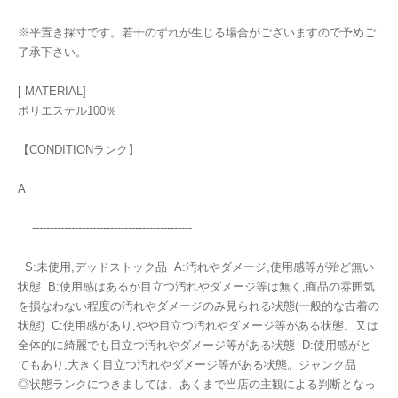
※平置き採寸です。若干のずれが生じる場合がございますので予めご
了承下さい。
[ MATERIAL]
ポリエステル100％
【CONDITIONランク】
A
---------------------------------------------
S:未使用,デッドストック品 A:汚れやダメージ,使用感等が殆ど無い
状態 B:使用感はあるが目立つ汚れやダメージ等は無く,商品の雰囲気
を損なわない程度の汚れやダメージのみ見られる状態(一般的な古着の
状態) C:使用感があり,やや目立つ汚れやダメージ等がある状態。又は
全体的に綺麗でも目立つ汚れやダメージ等がある状態 D:使用感がと
てもあり,大きく目立つ汚れやダメージ等がある状態。ジャンク品
◎状態ランクにつきましては、あくまで当店の主観による判断となっ