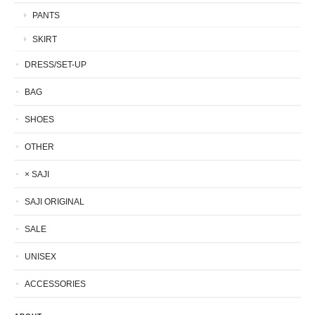
PANTS
SKIRT
DRESS/SET-UP
BAG
SHOES
OTHER
× SAJI
SAJI ORIGINAL
SALE
UNISEX
ACCESSORIES