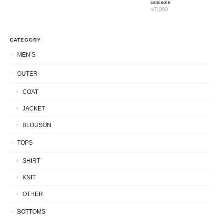
camisole
¥11,000
CATEGORY
MEN’S
OUTER
COAT
JACKET
BLOUSON
TOPS
SHIRT
KNIT
OTHER
BOTTOMS