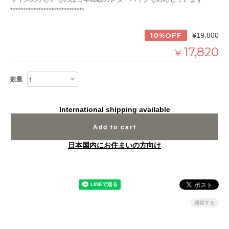
*****************************
10%OFF
¥19,800
17,820
¥
数量
International shipping available
Add to cart
日本国内にお住まいの方向け
通報する