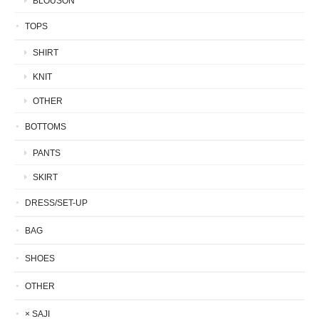
BLOUSON
TOPS
SHIRT
KNIT
OTHER
BOTTOMS
PANTS
SKIRT
DRESS/SET-UP
BAG
SHOES
OTHER
× SAJI