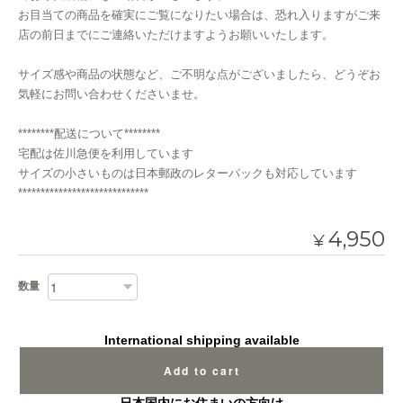
お目当ての商品を確実にご覧になりたい場合は、恐れ入りますがご来
店の前日までにご連絡いただけますようお願いいたします。
サイズ感や商品の状態など、ご不明な点がございましたら、どうぞお
気軽にお問い合わせくださいませ。
********配送について********
宅配は佐川急便を利用しています
サイズの小さいものは日本郵政のレターパックも対応しています
*****************************
4,950
¥
数量
International shipping available
Add to cart
日本国内にお住まいの方向け