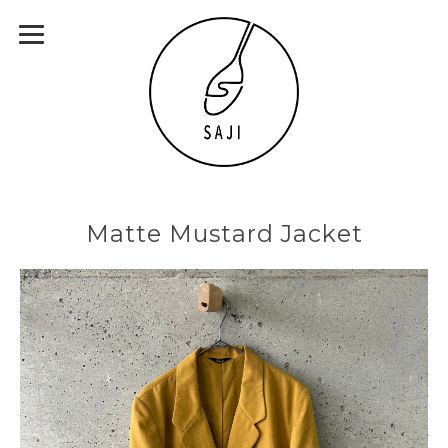
Matte Mustard Jacket