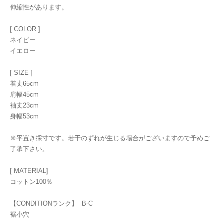
伸縮性があります。
[ COLOR ]
ネイビー
イエロー
[ SIZE ]
着丈65cm
肩幅45cm
袖丈23cm
身幅53cm
※平置き採寸です。若干のずれが生じる場合がございますので予めご
了承下さい。
[ MATERIAL]
コットン100％
【CONDITIONランク】 B-C
裾小穴