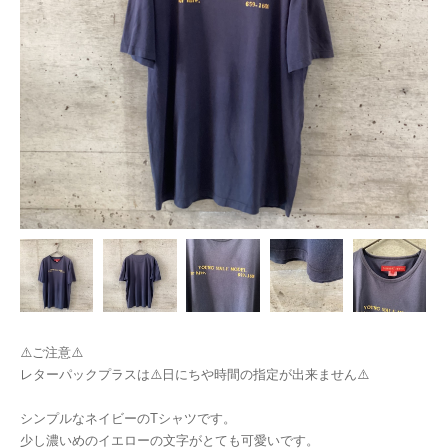
⚠️ご注意⚠️
レターパックプラスは⚠️日にちや時間の指定が出来ません⚠️
シンプルなネイビーのTシャツです。
少し濃いめのイエローの文字がとても可愛いです。