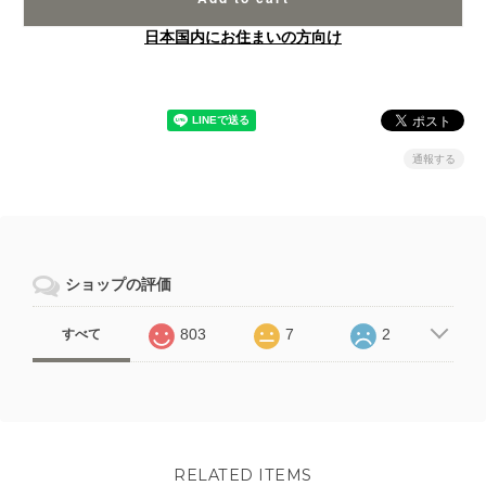
日本国内にお住まいの方向け
通報する
ショップの評価
803
7
2
すべて
RELATED ITEMS