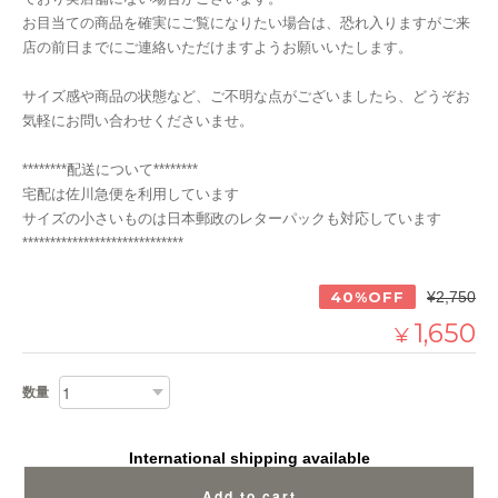
お目当ての商品を確実にご覧になりたい場合は、恐れ入りますがご来
店の前日までにご連絡いただけますようお願いいたします。
サイズ感や商品の状態など、ご不明な点がございましたら、どうぞお
気軽にお問い合わせくださいませ。
********配送について********
宅配は佐川急便を利用しています
サイズの小さいものは日本郵政のレターパックも対応しています
*****************************
40%OFF
¥2,750
1,650
¥
数量
International shipping available
Add to cart