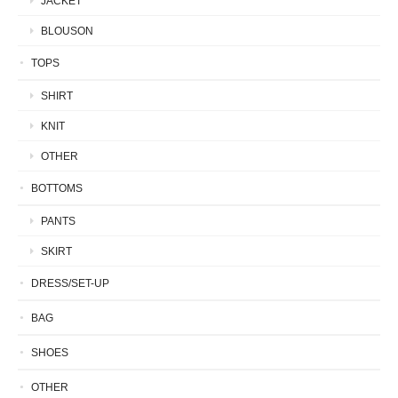
JACKET
BLOUSON
TOPS
SHIRT
KNIT
OTHER
BOTTOMS
PANTS
SKIRT
DRESS/SET-UP
BAG
SHOES
OTHER