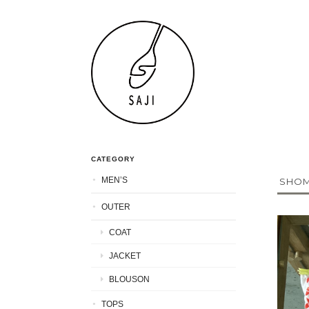
CATEGORY
MEN’S
SHOMA
OUTER
COAT
JACKET
BLOUSON
TOPS