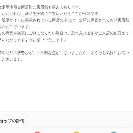
は多摩市落合商店街に実店舗も構えております。
いただければ、商品を実際にご覧いただくことが可能です。
、通販サイトに掲載されている商品の中には、倉庫に保管されており実店舗
場合がございます。
ての商品を確実にご覧になりたい場合は、恐れ入りますがご来店の前日まで
絡いただけますようお願いいたします。
感や商品の状態など、ご不明な点がございましたら、どうぞお気軽にお問い
くださいませ。
ョップの評価