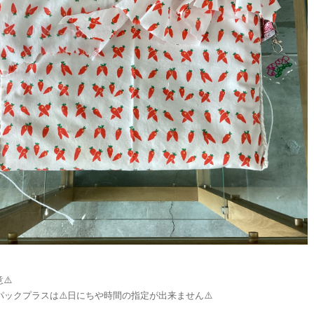
⚠️
パックプラスは⚠️日にちや時間の指定が出来ません⚠️