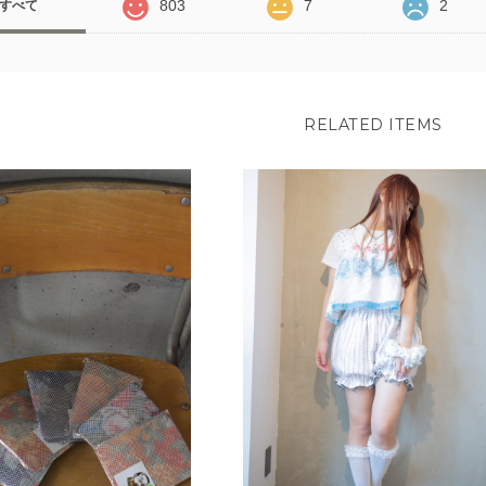
803
7
2
すべて
RELATED ITEMS