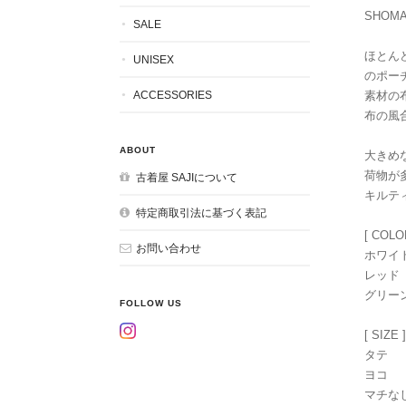
SHOMA
SALE
ほとん
UNISEX
のポー
ACCESSORIES
素材の
布の風
ABOUT
大きめ
荷物が
古着屋 SAJIについて
キルテ
特定商取引法に基づく表記
[ COLO
お問い合わせ
ホワイ
レッド
グリー
FOLLOW US
[ SIZE ]
タテ
ヨコ
マチな