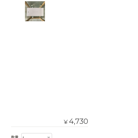
4,730
¥
数量