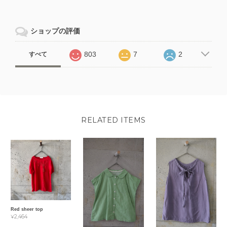
ショップの評価
803
7
2
すべて
RELATED ITEMS
Red sheer top
¥2,464