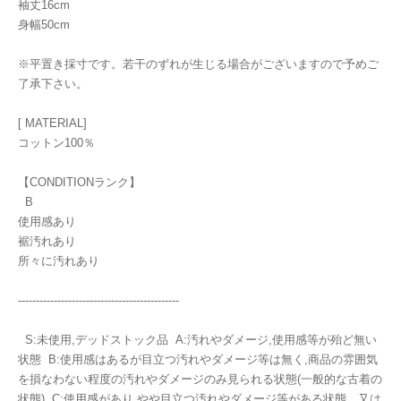
袖丈16cm
身幅50cm
※平置き採寸です。若干のずれが生じる場合がございますので予めご
了承下さい。
[ MATERIAL]
コットン100％
【CONDITIONランク】
B
使用感あり
裾汚れあり
所々に汚れあり
---------------------------------------------
S:未使用,デッドストック品 A:汚れやダメージ,使用感等が殆ど無い
状態 B:使用感はあるが目立つ汚れやダメージ等は無く,商品の雰囲気
を損なわない程度の汚れやダメージのみ見られる状態(一般的な古着の
状態) C:使用感があり,やや目立つ汚れやダメージ等がある状態。又は