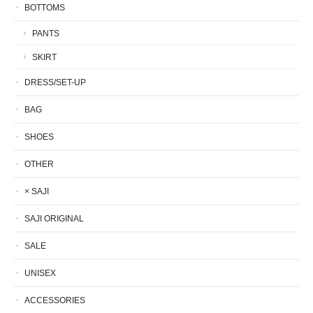
BOTTOMS
PANTS
SKIRT
DRESS/SET-UP
BAG
SHOES
OTHER
× SAJI
SAJI ORIGINAL
SALE
UNISEX
ACCESSORIES