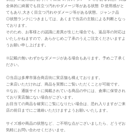
全体的に綺麗でも目立つ汚れやダメージ等がある状態 D:使用感がと
てもあり,大きく目立つ汚れやダメージ等がある状態。ジャンク品
◎状態ランクにつきましては、あくまで当店の主観による判断となっ
ております。
そのため、お客様との認識に差異が生じた場合でも、返品等の対応は
いたしかねますので、あらかじめご了承のうえご注文くださいますよ
うお願い申し上げます。
※記載の無いわずかなダメージがある場合もあります。予めご了承く
ださい。
◎当店は多摩市落合商店街に実店舗も構えております。
ご来店いただければ、商品を実際にご覧いただくことが可能です。
※なお、通販サイトに掲載されている商品の中には、倉庫に保管され
ており実店舗にない場合がございます。
お目当ての商品を確実にご覧になりたい場合は、恐れ入りますがご来
店の前日までにご連絡いただけますようお願いいたします。
サイズ感や商品の状態など、ご不明な点がございましたら、どうぞお
気軽にお問い合わせくださいませ。