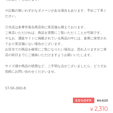
※記載の無いわずかなダメージがある場合もあります。予めご了承く
ださい。
◎当店は多摩市落合商店街に実店舗も構えております。
ご来店いただければ、商品を実際にご覧いただくことが可能です。
※なお、通販サイトに掲載されている商品の中には、倉庫に保管され
ており実店舗にない場合がございます。
お目当ての商品を確実にご覧になりたい場合は、恐れ入りますがご来
店の前日までにご連絡いただけますようお願いいたします。
サイズ感や商品の状態など、ご不明な点がございましたら、どうぞお
気軽にお問い合わせくださいませ。
ST-SK-2601-B
50%OFF
¥4,620
2,310
¥