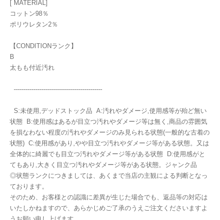
[ MATERIAL]
コットン98％
ポリウレタン2％
【CONDITIONランク】
B
太もも付近汚れ
---------------------------------------------
S:未使用,デッドストック品 A:汚れやダメージ,使用感等が殆ど無い
状態 B:使用感はあるが目立つ汚れやダメージ等は無く,商品の雰囲気
を損なわない程度の汚れやダメージのみ見られる状態(一般的な古着の
状態) C:使用感があり,やや目立つ汚れやダメージ等がある状態。又は
全体的に綺麗でも目立つ汚れやダメージ等がある状態 D:使用感がと
てもあり,大きく目立つ汚れやダメージ等がある状態。ジャンク品
◎状態ランクにつきましては、あくまで当店の主観による判断となっ
ております。
そのため、お客様との認識に差異が生じた場合でも、返品等の対応は
いたしかねますので、あらかじめご了承のうえご注文くださいますよ
うお願い申し上げます。