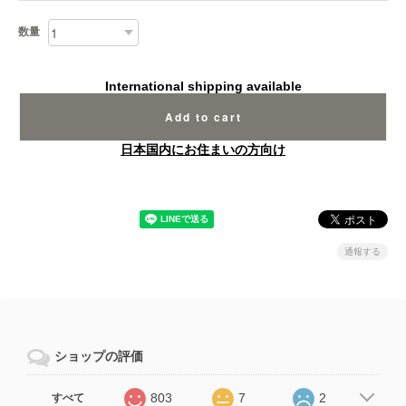
数量
International shipping available
Add to cart
日本国内にお住まいの方向け
通報する
ショップの評価
803
7
2
すべて